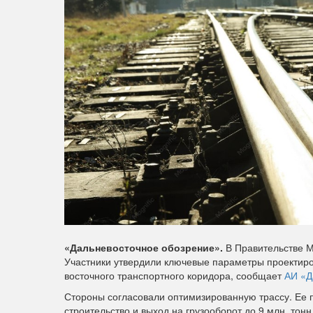
«Дальневосточное обозрение».
В Правительстве М
Участники утвердили ключевые параметры проектиро
восточного транспортного коридора, сообщает
АИ «Д
Стороны согласовали оптимизированную трассу. Ее 
строительство и выход на грузооборот до 9 млн. тонн 