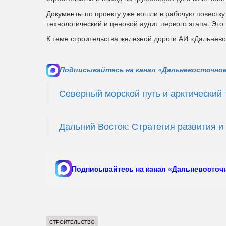
Документы по проекту уже вошли в рабочую повестк
технологический и ценовой аудит первого этапа. Эт
К теме строительства железной дороги АИ «Дальнев
Подписывайтесь на канал «Дальневосточное
Северный морской путь и арктический 
Дальний Восток: Стратегия развития и
Подписывайтесь на канал «Дальневосточн
СТРОИТЕЛЬСТВО