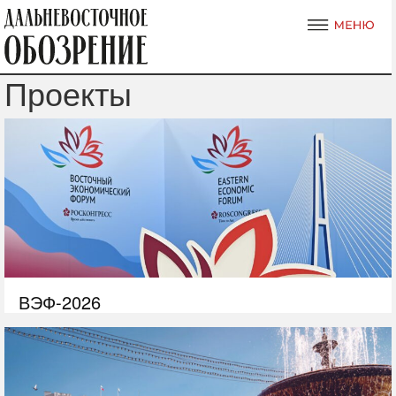
Проекты
ВЭФ-2026
С 1 по 4 сентября Владивосток вновь станет центром
притяжения для бизнеса, власти и инвесторов со всего
мира. Восточный экономический форум в 2026 году соберет
ключевые фигуры российской и международной экономики