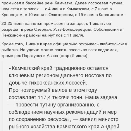
промысел в бассейне реки Камчатка. Далее лососевая путина
начнется в заливах — с 4 июня в Камчатском, с 7 июня в
Кроноцком, с 10 июня в Олюторском, с 15 июня в Карагинском.
20-25 июня начнется промысел на западе, с 1 июля лов
разрешат в реке Озерная. Усть-Большерецкий, Соболевский и
Пенжинский районы начнут лов с 11 июля.
Кроме того, 1 июня в крае официально открылась любительская
рыбалка. На удочки можно ловить лосось во всех водоемах,
кроме рек Паратунка и Авача (старт 5 июля).
«Камчатский край традиционно остается
ключевым регионом Дальнего Востока по
добыче тихоокеанских лососей.
Прогнозируемый вылов в этом году
составляет 117,4 тысячи тонн. Наша задача
— провести путину организованно, с
соблюдением научных рекомендаций и мер
по сохранению ресурса», — заявил министр
рыбного хозяйства Камчатского края Андрей