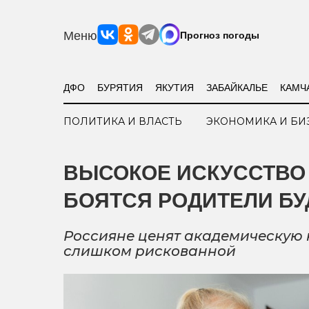
Меню
Прогноз погоды
ДФО
БУРЯТИЯ
ЯКУТИЯ
ЗАБАЙКАЛЬЕ
КАМЧ
ПОЛИТИКА И ВЛАСТЬ
ЭКОНОМИКА И БИ
ВЫСОКОЕ ИСКУССТВО 
БОЯТСЯ РОДИТЕЛИ Б
Россияне ценят академическую к
слишком рискованной