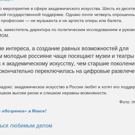
о мероприятие в сфере академического искусства. Шесть из десят
вной государственной поддержке. Однако почти четверть опрошенн
 профессию — не музыканта и не артиста оперы или балета.
, заместитель директора по политическим исследованиям и руков
ЦИОМ.
ие интереса, а создание равных возможностей для
м молодые россияне чаще посещают музеи и театры
 к академическому искусству, чем старшие поколени
 окончательно переключилась на цифровые развлече
окс: академическое искусство в России любят и хотят его поддер
лишком высоки риски и слишком неравны возможности.
Фото: m
 обозрение» в Максе!
аться любимым делом