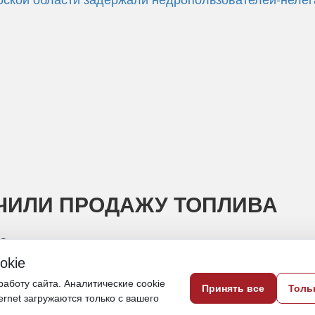
ЧИЛИ ПРОДАЖУ ТОПЛИВА
е
okie
5 июня, 12:30
аботу сайта. Аналитические cookie
Принять все
Толь
ternet загружаются только с вашего
Камчатка