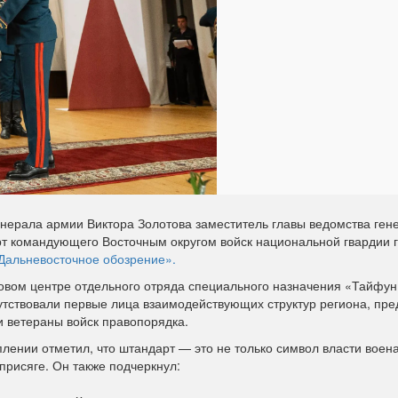
нерала армии Виктора Золотова заместитель главы ведомства ген
т командующего Восточным округом войск национальной гвардии 
Дальневосточное обозрение».
овом центре отдельного отряда специального назначения «Тайфун
утствовали первые лица взаимодействующих структур региона, пре
и ветераны войск правопорядка.
лении отметил, что штандарт — это не только символ власти воен
 присяге. Он также подчеркнул: