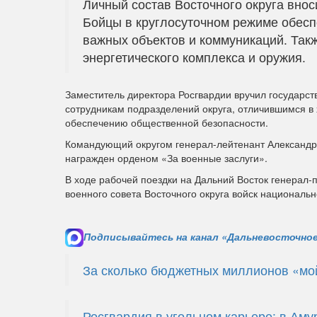
Личный состав Восточного округа внос
Бойцы в круглосуточном режиме обесп
важных объектов и коммуникаций. Так
энергетического комплекса и оружия.
Заместитель директора Росгвардии вручил государс
сотрудникам подразделений округа, отличившимся в
обеспечению общественной безопасности.
Командующий округом генерал-лейтенант Александр 
награжден орденом «За военные заслуги».
В ходе рабочей поездки на Дальний Восток генерал
военного совета Восточного округа войск националь
Подписывайтесь на канал «Дальневосточное
За сколько бюджетных миллионов «мо
Росгвардия в угольном карьере: в Ам