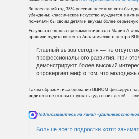
За последний год 38% россиян посетили хотя бы одн
убеждены: классическое искусство нуждается в акти
пожелали бы своим детям и внукам более серьезную
Результаты опроса прокомментировала Мария Атаева
практики аудита контента Аналитического центра В
Главный вызов сегодня — не отсутств
профессионального развития. При это
демонстрируют более высокий интерес
опровергает миф о том, что молодежь
Таким образом, исследование ВЦИОМ фиксирует парад
родители не готовы отпускать туда своих детей — с
Подписывайтесь на канал «Дальневосточное
Больше всего подростки хотят заним