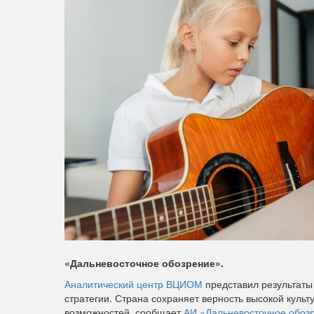
«Дальневосточное обозрение».
Аналитический центр ВЦИОМ
представил результаты 
стратегии. Страна сохраняет верность высокой культ
возможностей, сообщает
АИ «Дальневосточное обоз