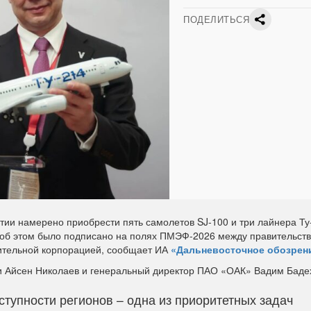
ПОДЕЛИТЬСЯ
тии намерено приобрести пять самолетов SJ-100 и три лайнера Ту
 об этом было подписано на полях ПМЭФ-2026 между правительст
оительной корпорацией, сообщает ИА
«Дальневосточное обозрен
и Айсен Николаев и генеральный директор ПАО «ОАК» Вадим Баде
тупности регионов – одна из приоритетных задач