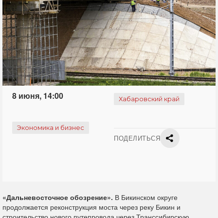
8 июня, 14:00
Хабаровский край
Экономика и бизнес
ПОДЕЛИТЬСЯ
«Дальневосточное обозрение».
В Бикинском округе
продолжается реконструкция моста через реку Бикин и
строительство нового путепровода через Транссибирскую