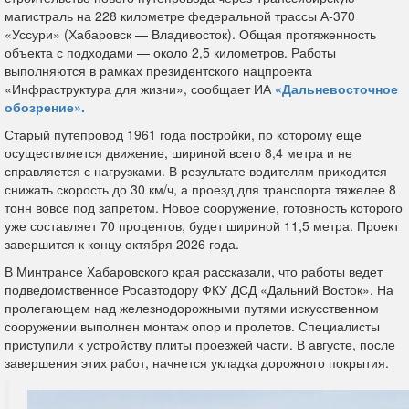
магистраль на 228 километре федеральной трассы А-370
«Уссури» (Хабаровск — Владивосток). Общая протяженность
объекта с подходами — около 2,5 километров. Работы
выполняются в рамках президентского нацпроекта
«Инфраструктура для жизни», сообщает ИА
«Дальневосточное
обозрение».
Старый путепровод 1961 года постройки, по которому еще
осуществляется движение, шириной всего 8,4 метра и не
справляется с нагрузками. В результате водителям приходится
снижать скорость до 30 км/ч, а проезд для транспорта тяжелее 8
тонн вовсе под запретом. Новое сооружение, готовность которого
уже составляет 70 процентов, будет шириной 11,5 метра. Проект
завершится к концу октября 2026 года.
В Минтрансе Хабаровского края рассказали, что работы ведет
подведомственное Росавтодору ФКУ ДСД «Дальний Восток». На
пролегающем над железнодорожными путями искусственном
сооружении выполнен монтаж опор и пролетов. Специалисты
приступили к устройству плиты проезжей части. В августе, после
завершения этих работ, начнется укладка дорожного покрытия.