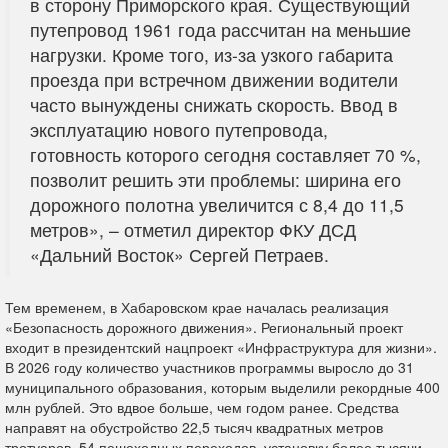
в сторону Приморского края. Существующий
путепровод 1961 года рассчитан на меньшие
нагрузки. Кроме того, из-за узкого габарита
проезда при встречном движении водители
часто вынуждены снижать скорость. Ввод в
эксплуатацию нового путепровода,
готовность которого сегодня составляет 70 %,
позволит решить эти проблемы: ширина его
дорожного полотна увеличится с 8,4 до 11,5
метров», – отметил директор ФКУ ДСД
«Дальний Восток» Сергей Петраев.
Тем временем, в Хабаровском крае началась реализация
«Безопасность дорожного движения». Региональный проект
входит в президентский нацпроект «Инфраструктура для жизни».
В 2026 году количество участников программы выросло до 31
муниципального образования, которым выделили рекордные 400
млн рублей. Это вдвое больше, чем годом ранее. Средства
направят на обустройство 22,5 тысяч квадратных метров
тротуаров, 54 пешеходных переходов, установку более тысячи