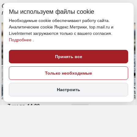
Скорее всего, ставка останется на
Мы используем файлы cookie
прежнем уровне
Необходимые cookie обеспечивают работу сайта.
Аналитические cookie Яндекс.Метрики, top.mail.ru и
LiveInternet загружаются только с вашего согласия.
Подробнее
.
Принять все
Только необходимые
Настроить
7 июля, 14:30
ДФО
рубли
Экономика и бизнес