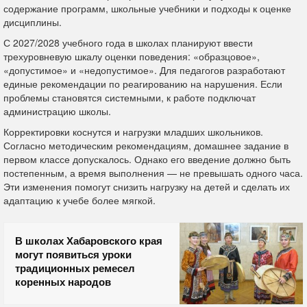
содержание программ, школьные учебники и подходы к оценке
дисциплины.
С 2027/2028 учебного года в школах планируют ввести
трехуровневую шкалу оценки поведения: «образцовое»,
«допустимое» и «недопустимое». Для педагогов разработают
единые рекомендации по реагированию на нарушения. Если
проблемы становятся системными, к работе подключат
администрацию школы.
Корректировки коснутся и нагрузки младших школьников.
Согласно методическим рекомендациям, домашнее задание в
первом классе допускалось. Однако его введение должно быть
постепенным, а время выполнения — не превышать одного часа.
Эти изменения помогут снизить нагрузку на детей и сделать их
адаптацию к учебе более мягкой.
В школах Хабаровского края
могут появиться уроки
традиционных ремесел
коренных народов