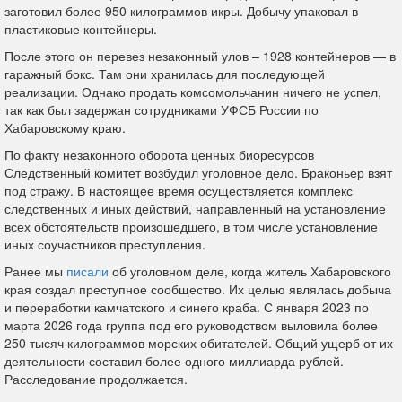
заготовил более 950 килограммов икры. Добычу упаковал в
пластиковые контейнеры.
После этого он перевез незаконный улов – 1928 контейнеров — в
гаражный бокс. Там они хранилась для последующей
реализации. Однако продать комсомольчанин ничего не успел,
так как был задержан сотрудниками УФСБ России по
Хабаровскому краю.
По факту незаконного оборота ценных биоресурсов
Следственный комитет возбудил уголовное дело. Браконьер взят
под стражу. В настоящее время осуществляется комплекс
следственных и иных действий, направленный на установление
всех обстоятельств произошедшего, в том числе установление
иных соучастников преступления.
Ранее мы
писали
об уголовном деле, когда житель Хабаровского
края создал преступное сообщество. Их целью являлась добыча
и переработки камчатского и синего краба. С января 2023 по
марта 2026 года группа под его руководством выловила более
250 тысяч килограммов морских обитателей. Общий ущерб от их
деятельности составил более одного миллиарда рублей.
Расследование продолжается.