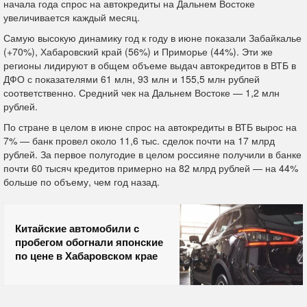
начала года спрос на автокредиты на Дальнем Востоке
увеличивается каждый месяц.
Самую высокую динамику год к году в июне показали Забайкалье
(+70%), Хабаровский край (56%) и Приморье (44%). Эти же
регионы лидируют в общем объеме выдач автокредитов в ВТБ в
ДФО с показателями 61 млн, 93 млн и 155,5 млн рублей
соответственно. Средний чек на Дальнем Востоке — 1,2 млн
рублей.
По стране в целом в июне спрос на автокредиты в ВТБ вырос на
7% — банк провел около 11,6 тыс. сделок почти на 17 млрд
рублей. За первое полугодие в целом россияне получили в банке
почти 60 тысяч кредитов примерно на 82 млрд рублей — на 44%
больше по объему, чем год назад.
Китайские автомобили с
пробегом обогнали японские
по цене в Хабаровском крае