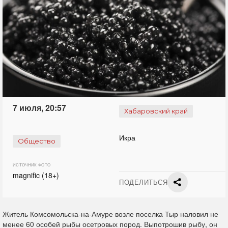
7 июля, 20:57
Хабаровский край
Икра
Общество
ИСТОЧНИК ФОТО
magnific (18+)
ПОДЕЛИТЬСЯ
Житель Комсомольска-на-Амуре возле поселка Тыр наловил не
менее 60 особей рыбы осетровых пород. Выпотрошив рыбу, он