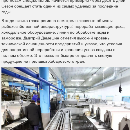
прогнозам специалистов, начнется примерно через десять дней.
Сезон обещает стать одним из самых удачных за последние
годы.
В ходе визита глава региона осмотрел ключевые объекты
рыбохозяйственной инфраструктуры: перерабатывающие цеха,
холодильное оборудование, линии по обработке икры и
заморозке. Дмитрий Демешин отметил высокий уровень
технической оснащенности предприятий и указал, что условия
для оперативной переработки и хранения улова созданы в
полном объеме. Это позволит быстро отправлять свежую
продукцию на прилавки Хабаровского края.