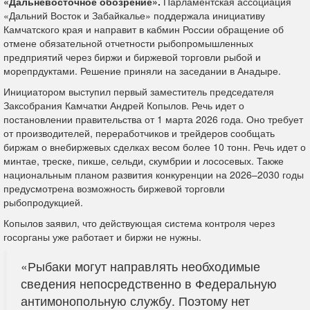
«Дальневосточное обозрение».
Парламентская ассоциация
«Дальний Восток и Забайкалье» поддержала инициативу
Камчатского края и направит в кабмин России обращение об
отмене обязательной отчетности рыбопромышленных
предприятий через биржи и биржевой торговли рыбой и
морепрдуктами. Решение приняли на заседании в Анадыре.
Инициатором выступил первый заместитель председателя
Заксобрания Камчатки Андрей Копылов. Речь идет о
постановлении правительства от 1 марта 2026 года. Оно требует
от производителей, переработчиков и трейдеров сообщать
биржам о внебиржевых сделках весом более 10 тонн. Речь идет о
минтае, треске, пикше, сельди, скумбрии и лососевых. Также
национальным планом развития конкуренции на 2026–2030 годы
предусмотрена возможность биржевой торговли
рыбопродукцией.
Копылов заявил, что действующая система контроля через
госорганы уже работает и биржи не нужны.
«Рыбаки могут направлять необходимые
сведения непосредственно в Федеральную
антимонопольную службу. Поэтому нет