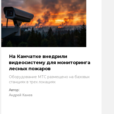
На Камчатке внедрили
видеосистему для мониторинга
лесных пожаров
Оборудование МТС размещено на базовых
станциях в трех локациях
Автор:
Андрей Канев