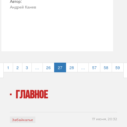
Автор:
Андрей Канев
1
2
3
…
26
27
28
…
57
58
59
ГЛАВНОЕ
17 июня, 20:32
Забайкалье