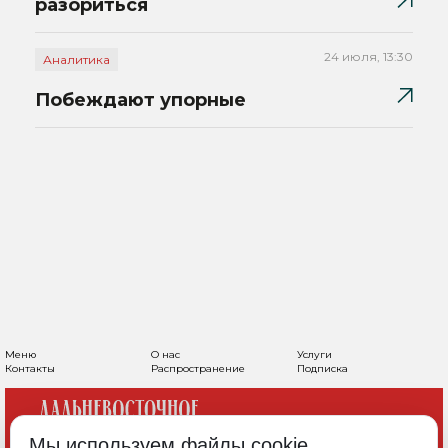
разориться
24 июля, 13:30
Аналитика
Побеждают упорные
Меню
О нас
Услуги
Контакты
Распространение
Подписка
Мы используем файлы cookie