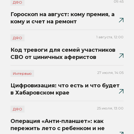
09:45
ДФО
Гороскоп на август: кому премия, а
кому и счет на ремонт
1 августа, 12:00
ДФО
Код тревоги для семей участников
СВО от циничных аферистов
27 июля, 14:05
Интервью
Цифровизация: что есть и что будет
в Хабаровском крае
25 июля, 13:00
ДФО
Операция «Анти-планшет»: как
пережить лето с ребенком и не