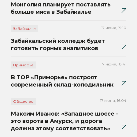
Монголия планирует поставлять
больше мяса в Забайкалье
17 июня, 19:10
Забайкалье
Забайкальский колледж будет
готовить горных аналитиков
17 июня, 18:41
Приморье
В ТОР «Приморье» построят
современный склад-холодильник
17 июня, 16:04
Общество
Максим Иванов: «Западное шоссе -
это ворота в Амурск, и дорога
должна этому соответствовать»