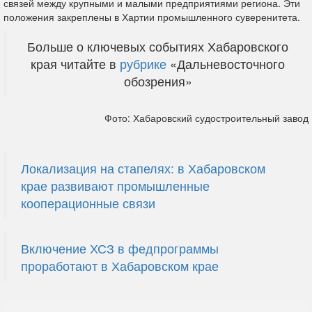
связей между крупными и малыми предприятиями региона. Эти
положения закреплены в Хартии промышленного суверенитета.
Больше о ключевых событиях Хабаровского
края читайте в
рубрике
«Дальневосточного
обозрения»
Фото: Хабаровский судостроительный завод
Локализация на стапелях: в Хабаровском
крае развивают промышленные
кооперационные связи
Включение ХСЗ в федпрограммы
проработают в Хабаровском крае