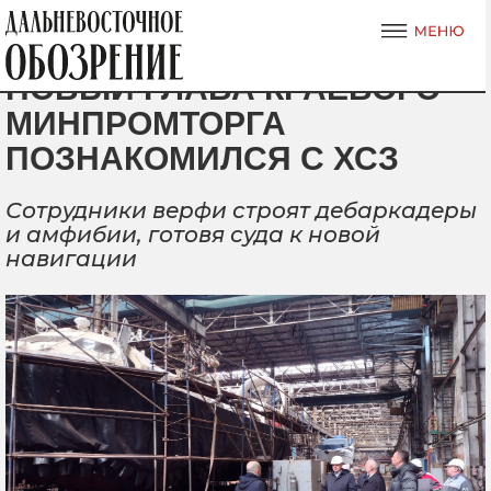
НОВЫЙ ГЛАВА КРАЕВОГО
МИНПРОМТОРГА
ПОЗНАКОМИЛСЯ С ХСЗ
Сотрудники верфи строят дебаркадеры
и амфибии, готовя суда к новой
навигации