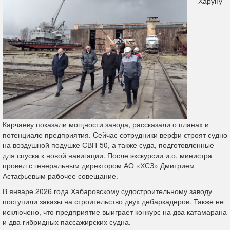
Харуну
Карчаеву показали мощности завода, рассказали о планах и
потенциале предприятия. Сейчас сотрудники верфи строят судно
на воздушной подушке СВП-50, а также суда, подготовленные
для спуска к новой навигации. После экскурсии и.о. министра
провел с генеральным директором АО «ХСЗ» Дмитрием
Астафьевым рабочее совещание.
В январе 2026 года Хабаровскому судостроительному заводу
поступили заказы на строительство двух дебаркадеров. Также не
исключено, что предприятие выиграет конкурс на два катамарана
и два гибридных пассажирских судна.