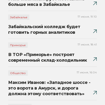
больше мяса в Забайкалье
17 июня, 19:10
Забайкалье
Забайкальский колледж будет
готовить горных аналитиков
17 июня, 18:41
Приморье
В ТОР «Приморье» построят
современный склад-холодильник
17 июня, 16:04
Общество
Максим Иванов: «Западное шоссе -
это ворота в Амурск, и дорога
должна этому соответствовать»