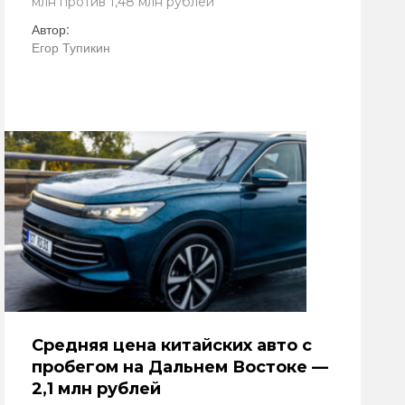
млн против 1,48 млн рублей
Автор:
Егор Тупикин
Средняя цена китайских авто с
пробегом на Дальнем Востоке —
2,1 млн рублей