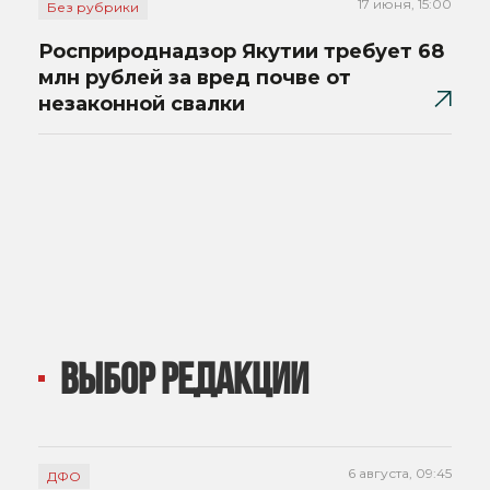
17 июня, 15:00
Без рубрики
Росприроднадзор Якутии требует 68
млн рублей за вред почве от
незаконной свалки
ВЫБОР РЕДАКЦИИ
6 августа, 09:45
ДФО