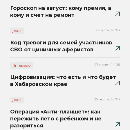
Гороскоп на август: кому премия, а
кому и счет на ремонт
1 августа, 12:00
ДФО
Код тревоги для семей участников
СВО от циничных аферистов
27 июля, 14:05
Интервью
Цифровизация: что есть и что будет
в Хабаровском крае
25 июля, 13:00
ДФО
Операция «Анти-планшет»: как
пережить лето с ребенком и не
разориться