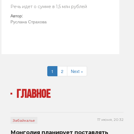
Речь идет о сумме в 1,5 млн рублей
Автор:
Руслана Страхова
1
2
Next »
ГЛАВНОЕ
17 июня, 20:32
Забайкалье
Монголия планирует поставлять