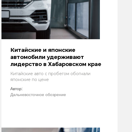
Китайские и японские
автомобили удерживают
лидерство в Хабаровском крае
Китайские авто с пробегом обогнали
японские по цене
Автор:
Дальневосточное обозрение