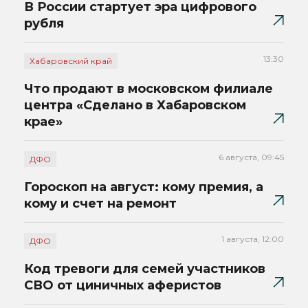
В России стартует эра цифрового
рубля
13:30
Хабаровский край
Что продают в московском филиале
центра «Сделано в Хабаровском
крае»
6 августа, 09:45
ДФО
Гороскоп на август: кому премия, а
кому и счет на ремонт
1 августа, 12:00
ДФО
Код тревоги для семей участников
СВО от циничных аферистов