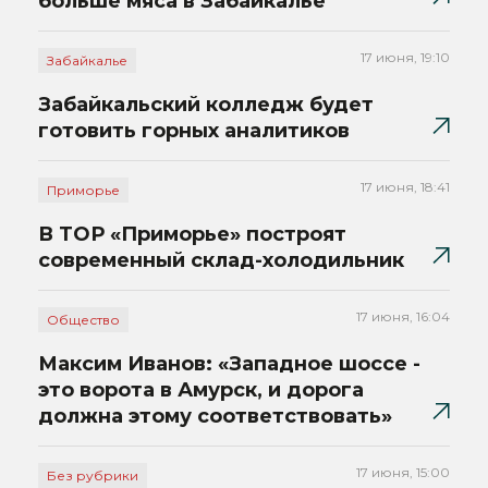
больше мяса в Забайкалье
17 июня, 19:10
Забайкалье
Забайкальский колледж будет
готовить горных аналитиков
17 июня, 18:41
Приморье
В ТОР «Приморье» построят
современный склад-холодильник
17 июня, 16:04
Общество
Максим Иванов: «Западное шоссе -
это ворота в Амурск, и дорога
должна этому соответствовать»
17 июня, 15:00
Без рубрики