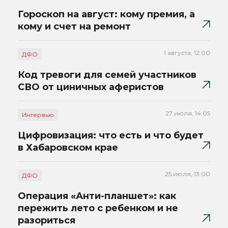
Гороскоп на август: кому премия, а
кому и счет на ремонт
1 августа, 12:00
ДФО
Код тревоги для семей участников
СВО от циничных аферистов
27 июля, 14:05
Интервью
Цифровизация: что есть и что будет
в Хабаровском крае
25 июля, 13:00
ДФО
Операция «Анти-планшет»: как
пережить лето с ребенком и не
разориться