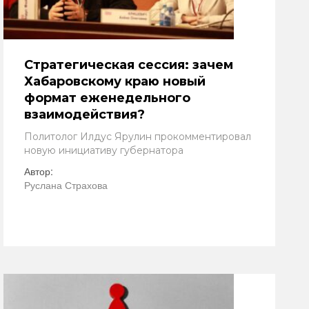
Стратегическая сессия: зачем
Хабаровскому краю новый
формат еженедельного
взаимодействия?
Политолог Илдус Ярулин прокомментировал
новую инициативу губернатора
Автор:
Руслана Страхова