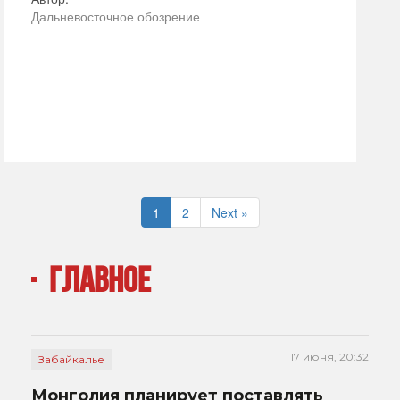
Дальневосточное обозрение
1
2
Next »
ГЛАВНОЕ
17 июня, 20:32
Забайкалье
Монголия планирует поставлять