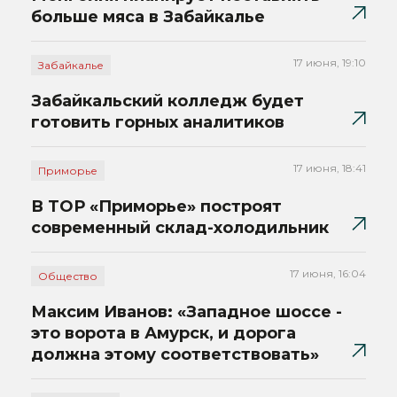
больше мяса в Забайкалье
17 июня, 19:10
Забайкалье
Забайкальский колледж будет
готовить горных аналитиков
17 июня, 18:41
Приморье
В ТОР «Приморье» построят
современный склад-холодильник
17 июня, 16:04
Общество
Максим Иванов: «Западное шоссе -
это ворота в Амурск, и дорога
должна этому соответствовать»