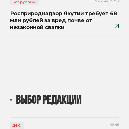
17 июня, 15:00
Без рубрики
Росприроднадзор Якутии требует 68
млн рублей за вред почве от
незаконной свалки
ВЫБОР РЕДАКЦИИ
09:45
ДФО