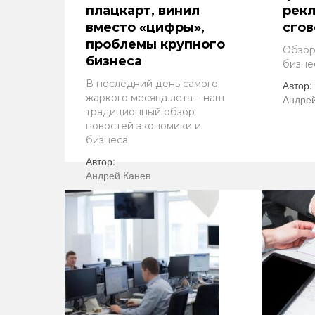
плацкарт, винил
рекл
вместо «цифры»,
сгов
проблемы крупного
Обзор
бизнеса
бизне
В последний день самого
Автор:
жаркого месяца лета – наш
Андрей
традиционный обзор
новостей экономики и
бизнеса
Автор:
Андрей Канев