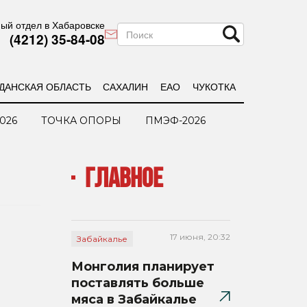
ый отдел в Хабаровске
(4212) 35-84-08
ДАНСКАЯ ОБЛАСТЬ
САХАЛИН
ЕАО
ЧУКОТКА
026
ТОЧКА ОПОРЫ
ПМЭФ-2026
ГЛАВНОЕ
17 июня, 20:32
Забайкалье
Монголия планирует
поставлять больше
мяса в Забайкалье