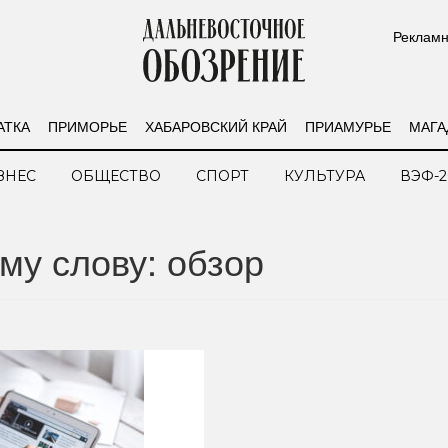
Рекламн
АТКА
ПРИМОРЬЕ
ХАБАРОВСКИЙ КРАЙ
ПРИАМУРЬЕ
МАГА
ЗНЕС
ОБЩЕСТВО
СПОРТ
КУЛЬТУРА
ВЭФ-2
му слову: обзор