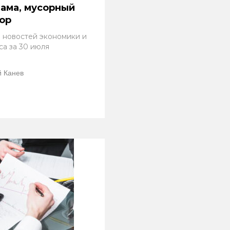
ама, мусорный
ор
 новостей экономики и
са за 30 июля
 Канев