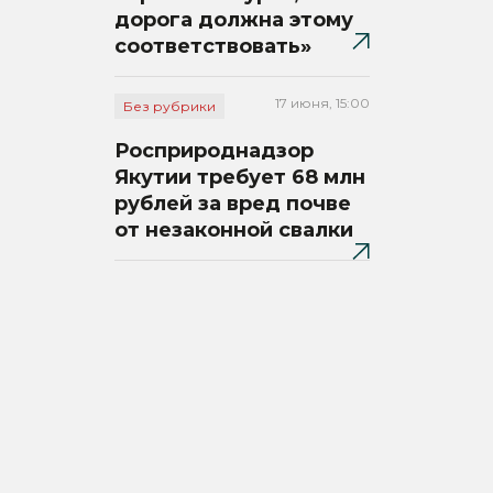
дорога должна этому
соответствовать»
17 июня, 15:00
Без рубрики
Росприроднадзор
Якутии требует 68 млн
рублей за вред почве
от незаконной свалки