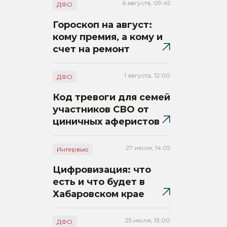
6 августа, 09:45
ДФО
Гороскоп на август:
кому премия, а кому и
счет на ремонт
1 августа, 12:00
ДФО
Код тревоги для семей
участников СВО от
циничных аферистов
27 июля, 14:05
Интервью
Цифровизация: что
есть и что будет в
Хабаровском крае
25 июля, 13:00
ДФО