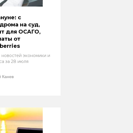
нуне: с
дрома на суд,
т для ОСАГО,
аты от
berries
 новостей экономики и
са за 28 июля
 Канев