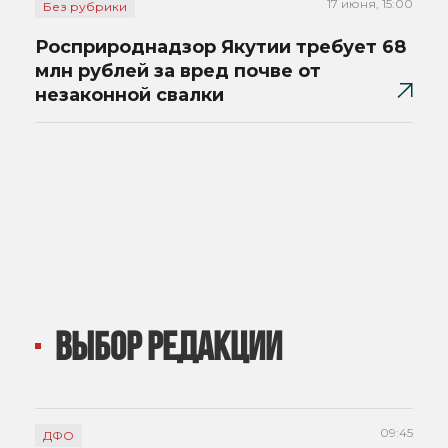
17 июня, 15:00
Без рубрики
Росприроднадзор Якутии требует 68
млн рублей за вред почве от
незаконной свалки
ВЫБОР РЕДАКЦИИ
09:45
ДФО