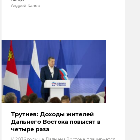
Андрей Канев
Трутнев: Доходы жителей
Дальнего Востока повысят в
четыре раза
К 2036 году на Дальнем Востоке планируется