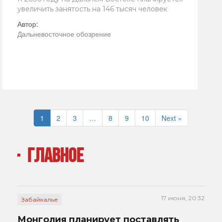
увеличить занятость на 146 тысяч человек
Автор:
Дальневосточное обозрение
1
2
3
…
8
9
10
Next »
ГЛАВНОЕ
17 июня, 20:32
Забайкалье
Монголия планирует поставлять