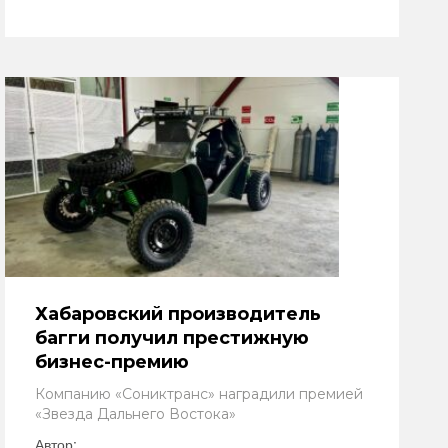
Хабаровский производитель
багги получил престижную
бизнес-премию
Компанию «Сониктранс» наградили премией
«Звезда Дальнего Востока»
Автор: