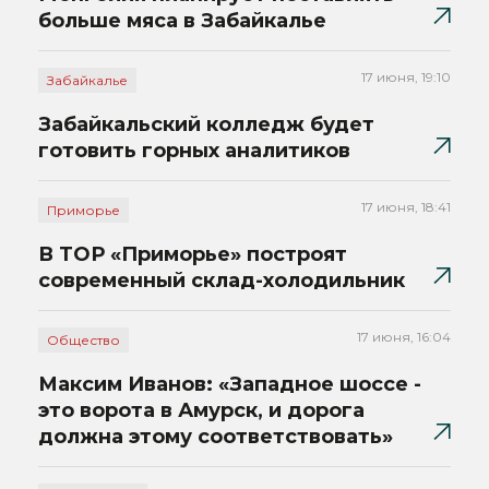
больше мяса в Забайкалье
17 июня, 19:10
Забайкалье
Забайкальский колледж будет
готовить горных аналитиков
17 июня, 18:41
Приморье
В ТОР «Приморье» построят
современный склад-холодильник
17 июня, 16:04
Общество
Максим Иванов: «Западное шоссе -
это ворота в Амурск, и дорога
должна этому соответствовать»