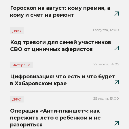
Гороскоп на август: кому премия, а
кому и счет на ремонт
1 августа, 12:00
ДФО
Код тревоги для семей участников
СВО от циничных аферистов
27 июля, 14:05
Интервью
Цифровизация: что есть и что будет
в Хабаровском крае
25 июля, 13:00
ДФО
Операция «Анти-планшет»: как
пережить лето с ребенком и не
разориться