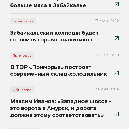
больше мяса в Забайкалье
17 июня, 19:10
Забайкалье
Забайкальский колледж будет
готовить горных аналитиков
17 июня, 18:41
Приморье
В ТОР «Приморье» построят
современный склад-холодильник
17 июня, 16:04
Общество
Максим Иванов: «Западное шоссе -
это ворота в Амурск, и дорога
должна этому соответствовать»