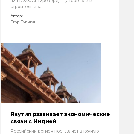
лишь 223. Антирекорд — у торговли и
строительства
Автор:
Егор Тупикин
Якутия развивает экономические
связи с Индией
Российский регион поставляет в южную