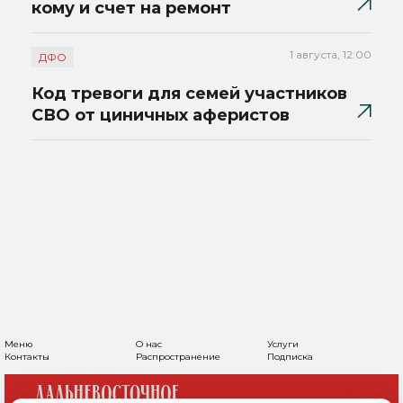
кому и счет на ремонт
1 августа, 12:00
ДФО
Код тревоги для семей участников
СВО от циничных аферистов
Меню
О нас
Услуги
Контакты
Распространение
Подписка