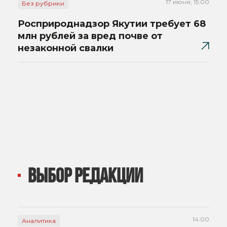
17 июня, 15:00
Без рубрики
Росприроднадзор Якутии требует 68
млн рублей за вред почве от
незаконной свалки
ВЫБОР РЕДАКЦИИ
14:00
Аналитика