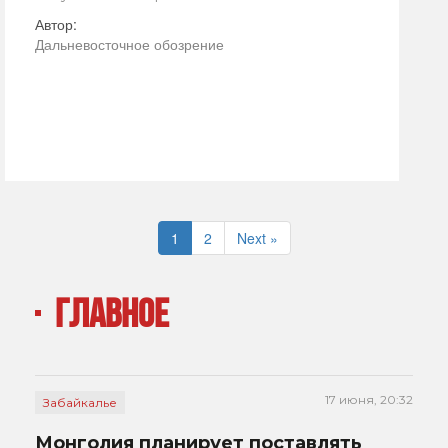
Автор:
Дальневосточное обозрение
1
2
Next »
ГЛАВНОЕ
17 июня, 20:32
Забайкалье
Монголия планирует поставлять