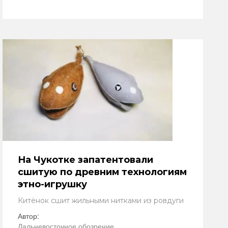
На Чукотке запатентовали
сшитую по древним технологиям
этно-игрушку
Китёнок сшит жильными нитками из ровдуги
Автор:
Дальневосточное обозрение