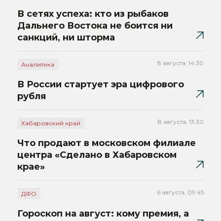
В сетях успеха: кто из рыбаков
Дальнего Востока не боится ни
санкций, ни шторма
8 августа, 14:30
Аналитика
В России стартует эра цифрового
рубля
8 августа, 13:30
Хабаровский край
Что продают в московском филиале
центра «Сделано в Хабаровском
крае»
6 августа, 09:45
ДФО
Гороскоп на август: кому премия, а