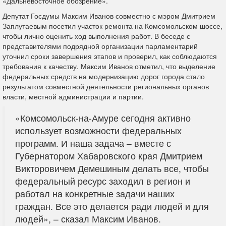
«Дальневосточное обозрение».
Депутат Госдумы Максим Иванов совместно с мэром Дмитрием
Заплутаевым посетил участок ремонта на Комсомольском шоссе,
чтобы лично оценить ход выполнения работ. В беседе с
представителями подрядной организации парламентарий
уточнил сроки завершения этапов и проверил, как соблюдаются
требования к качеству. Максим Иванов отметил, что выделение
федеральных средств на модернизацию дорог города стало
результатом совместной деятельности региональных органов
власти, местной администрации и партии.
«Комсомольск-на-Амуре сегодня активно
использует возможности федеральных
программ. И наша задача – вместе с
Губернатором Хабаровского края Дмитрием
Викторовичем Демешиным делать все, чтобы
федеральный ресурс заходил в регион и
работал на конкретные задачи наших
граждан. Все это делается ради людей и для
людей», – сказал Максим Иванов.