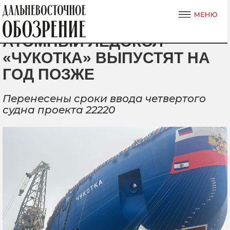
АТОМНЫЙ ЛЕДОКОЛ
«ЧУКОТКА» ВЫПУСТЯТ НА
ГОД ПОЗЖЕ
Перенесены сроки ввода четвертого
судна проекта 22220