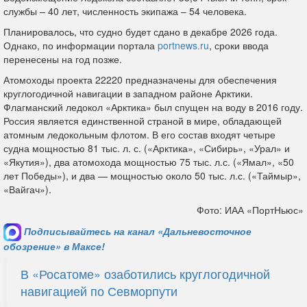
службы – 40 лет, численность экипажа – 54 человека.
Планировалось, что судно будет сдано в декабре 2026 года.
Однако, по информации портала
portnews.ru
, сроки ввода
перенесены на год позже.
Атомоходы проекта 22220 предназначены для обеспечения
круглогодичной навигации в западном районе Арктики.
Флагманский ледокол «Арктика» был спущен на воду в 2016 году.
Россия является единственной страной в мире, обладающей
атомным ледокольным флотом. В его состав входят четыре
судна мощностью 81 тыс. л. с. («Арктика», «Сибирь», «Урал» и
«Якутия»), два атомохода мощностью 75 тыс. л.с. («Ямал», «50
лет Победы»), и два — мощностью около 50 тыс. л.с. («Таймыр»,
«Вайгач»).
Фото: ИАА «ПортНьюс»
Подписывайтесь на канал «Дальневосточное
обозрение» в Максе!
В «Росатоме» озаботились круглогодичной
навигацией по Севморпути