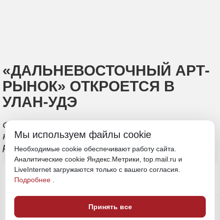
«ДАЛЬНЕВОСТОЧНЫЙ АРТ-
РЫНОК» ОТКРОЕТСЯ В
УЛАН-УДЭ
Форум креативных индустрий основан
Мы используем файлы cookie
на новой философии "от выставки - к
рынку"
Необходимые cookie обеспечивают работу сайта.
Аналитические cookie Яндекс.Метрики, top.mail.ru и
LiveInternet загружаются только с вашего согласия.
Подробнее
.
Принять все