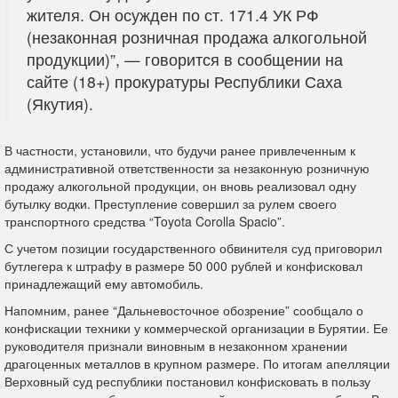
жителя. Он осужден по ст. 171.4 УК РФ
(незаконная розничная продажа алкогольной
продукции)”, — говорится в сообщении на
сайте (18+) прокуратуры Республики Саха
(Якутия).
В частности, установили, что будучи ранее привлеченным к
административной ответственности за незаконную розничную
продажу алкогольной продукции, он вновь реализовал одну
бутылку водки. Преступление совершил за рулем своего
транспортного средства “Toyota Corolla Spacio”.
С учетом позиции государственного обвинителя суд приговорил
бутлегера к штрафу в размере 50 000 рублей и конфисковал
принадлежащий ему автомобиль.
Напомним, ранее “Дальневосточное обозрение” сообщало о
конфискации техники у коммерческой организации в Бурятии. Ее
руководителя признали виновным в незаконном хранении
драгоценных металлов в крупном размере. По итогам апелляции
Верховный суд республики постановил конфисковать в пользу