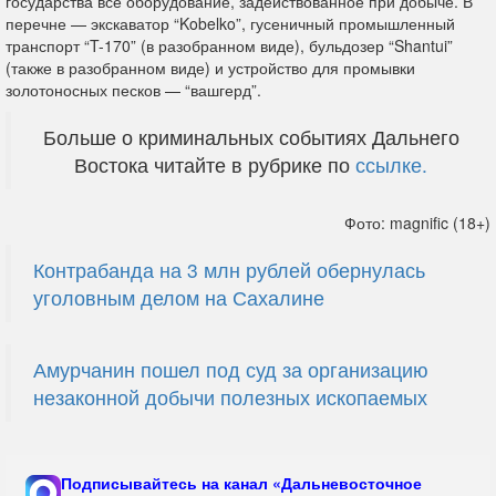
государства все оборудование, задействованное при добыче. В
перечне — экскаватор “Kobelko”, гусеничный промышленный
транспорт “T-170” (в разобранном виде), бульдозер “Shantui”
(также в разобранном виде) и устройство для промывки
золотоносных песков — “вашгерд”.
Больше о криминальных событиях Дальнего
Востока читайте в рубрике по
ссылке.
Фото: magnific (18+)
Контрабанда на 3 млн рублей обернулась
уголовным делом на Сахалине
Амурчанин пошел под суд за организацию
незаконной добычи полезных ископаемых
Подписывайтесь на канал «Дальневосточное