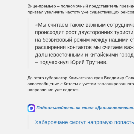
Вице-премьер – полномочный представитель презид
призвал увеличить частоту уже существующих рейсов
«Мы считаем также важным сотрудниче
происходит рост двусторонних туристи
на безвизовый режим между нашими ст
расширения контактов мы считаем ва
дальневосточными и китайскими горо
– подчеркнул Юрий Трутнев.
До этого губернатор Камчатского края Владимир Со
авиасообщение с Китаем с учетом запланированного 
направлении уже ведется.
Подписывайтесь на канал «Дальневосточное
Хабаровчане смогут напрямую попасть