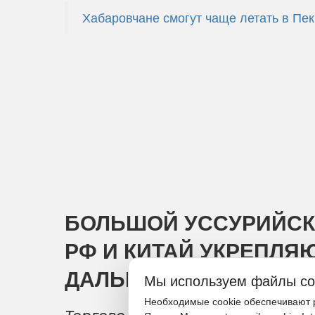
Хабаровчане смогут чаще летать в Пе
БОЛЬШОЙ УССУРИЙСК
РФ И КИТАЙ УКРЕПЛЯ
ДАЛЬНЕМ ВОСТОКЕ
Мы используем файлы co
Необходимые cookie обеспечивают р