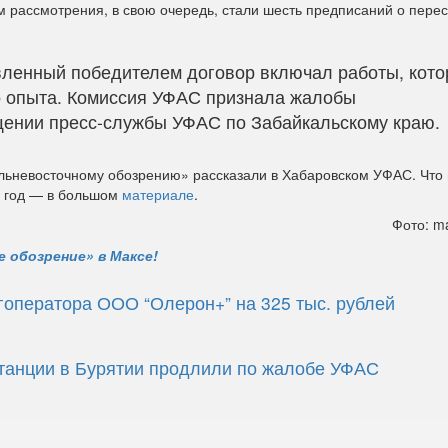
 рассмотрения, в свою очередь, стали шесть предписаний о пере
вленный победителем договор включал работы, кото
 опыта. Комиссия УФАС признала жалобы
щении пресс-службы УФАС по Забайкальскому краю.
льневосточному обозрению» рассказали в Хабаровском УФАС. Что
5 год — в большом
материале
.
Фото: ma
 обозрение» в Максе!
оператора ООО “Олерон+” на 325 тыс. рублей
станции в Бурятии продлили по жалобе УФАС