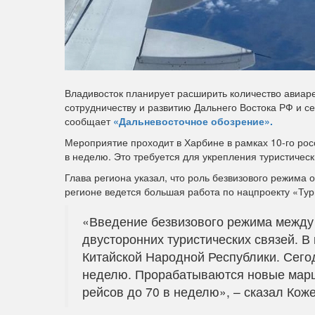
Владивосток планирует расширить количество авиаре
сотрудничеству и развитию Дальнего Востока РФ и с
сообщает
«Дальневосточное обозрение».
Мероприятие проходит в Харбине в рамках 10-го рос
в неделю. Это требуется для укрепления туристическ
Глава региона указал, что роль безвизового режима 
регионе ведется большая работа по нацпроекту «Тур
«Введение безвизового режима между 
двусторонних туристических связей. В
Китайской Народной Республики. Сего
неделю. Прорабатываются новые маршр
рейсов до 70 в неделю», – сказал Кож