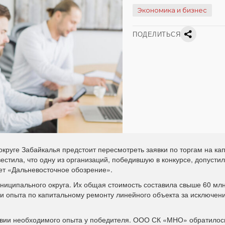
Экономика и бизнес
ПОДЕЛИТЬСЯ
круге Забайкалья предстоит пересмотреть заявки по торгам на ка
стила, что одну из организаций, победившую в конкурсе, допустил
ет «Дальневосточное обозрение».
ниципального округа. Их общая стоимость составила свыше 60 млн
ии опыта по капитальному ремонту линейного объекта за исключен
ствии необходимого опыта у победителя. ООО СК «МНО» обратилос