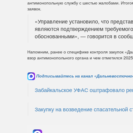
антимонопольную службу с шестью жалобами. Итогом
заявок.
«Управление установило, что предста
являются подтверждением требуемого
обоснованными», — говорится в сооб
Напомним, ранее о специфике контроля закупок «Да
взор антимонопольного органа и чем отметился 202
Подписывайтесь на канал «Дальневосточное
Забайкальское УФАС оштрафовало рег
Закупку на возведение спасательной 