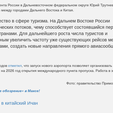
ента России в Дальневосточном федеральном округе Юрий Трутнев
 между городами Дальнего Востока и Китая.
ство в сфере туризма. На Дальнем Востоке России
ческих потоков, чему способствует состоявшийся пе
ранами. Для дальнейшего роста числа туристов и
жным увеличить частоту уже существующих рейсов м
дами, создать новые направления прямого авиасооб
лодов
отметил
, что запуск нового аэропорта позволяет организоват
на 2026 год открытия международного пункта пропуска. Работа в 
Фото: правительство Примо
 обозрение» в Максе!
 в китайский Ичан