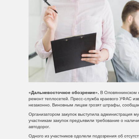
«Дальневосточное обозрение».
В Оловяннинском о
ремонт теплосетей. Пресс-служба краевого УФАС изве
незаконно. Виновным лицам грозят штрафы, сообща
Организатором закупок выступила администрация му
участникам закупок предъявили требование о налич
автодорог.
Одного из участников одолели подозрения об отсут