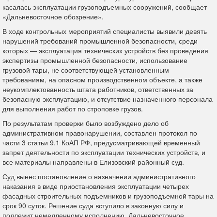
касалась эксплуатации грузоподъемных сооружений, сообщает
«Дальневосточное обозрение».
В ходе контрольных мероприятий специалисты выявили девять
нарушений требований промышленной безопасности, среди
которых — эксплуатация технических устройств без проведения
экспертизы промышленной безопасности, использование
грузовой тары, не соответствующей установленным
требованиям, на опасном производственном объекте, а также
неукомплектованность штата работников, ответственных за
безопасную эксплуатацию, и отсутствие назначенного персонала
для выполнения работ по строповке грузов.
По результатам проверки было возбуждено дело об
административном правонарушении, составлен протокол по
части 3 статьи 9.1 КоАП РФ, предусматривающей временный
запрет деятельности по эксплуатации технических устройств, и
все материалы направлены в Елизовский районный суд.
Суд вынес постановление о назначении административного
наказания в виде приостановления эксплуатации четырех
фасадных строительных подъемников и грузоподъемной тары на
срок 90 суток. Решение суда вступило в законную силу и
подлежит немедленному исполнению. Дальневосточное