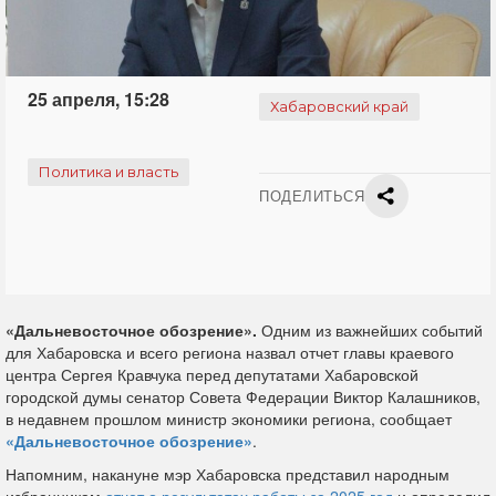
25 апреля, 15:28
Хабаровский край
Политика и власть
ПОДЕЛИТЬСЯ
«Дальневосточное обозрение».
Одним из важнейших событий
для Хабаровска и всего региона назвал отчет главы краевого
центра Сергея Кравчука перед депутатами Хабаровской
городской думы сенатор Совета Федерации Виктор Калашников,
в недавнем прошлом министр экономики региона, сообщает
«Дальневосточное обозрение»
.
Напомним, накануне мэр Хабаровска представил народным
избранникам
отчет о результатах работы за 2025 год
и определил