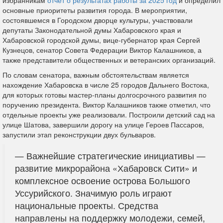
основные приоритеты развития города. В мероприятии,
состоявшемся в Городском дворце культуры, участвовали
депутаты Законодательной думы Хабаровского края и
Хабаровской городской думы, вице-губернатор края Сергей
Кузнецов, сенатор Совета Федерации Виктор Калашников, а
также представители общественных и ветеранских организаций.
По словам сенатора, важным обстоятельствам является
нахождение Хабаровска в числе 25 городов Дальнего Востока,
для которых готовы мастер-планы долгосрочного развития по
поручению президента. Виктор Калашников также отметил, что
отдельные проекты уже реализовали. Построили детский сад на
улице Шатова, завершили дорогу на улице Героев Пассаров,
запустили этап реконструкции двух бульваров.
— Важнейшие стратегические инициативы —
развитие микрорайона «Хабаровск Сити» и
комплексное освоение острова Большого
Уссурийского. Значимую роль играют
национальные проекты. Средства
направлены на поддержку молодежи, семей,