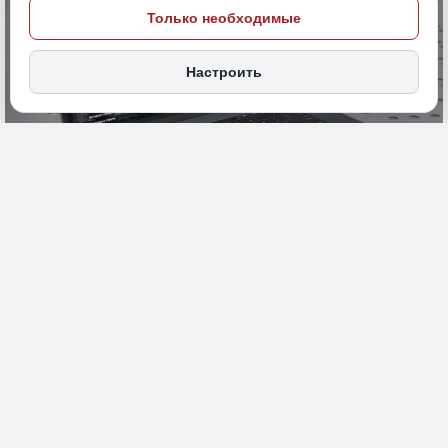
Только необходимые
Настроить
25 апреля, 14:47
ДФО
Экономика и бизнес
ПОДЕЛИТЬСЯ
24 апреля Совет директоров Банка России принял решение
снизить ключевую ставку на 50 базисных пунктов, до 14,50%
годовых. Как отмечается в официальном сообщении регулятора,