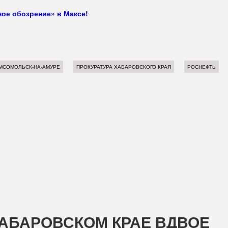
ое обозрение» в Максе!
МСОМОЛЬСК-НА-АМУРЕ
ПРОКУРАТУРА ХАБАРОВСКОГО КРАЯ
РОСНЕФТЬ
ХАБАРОВСКОМ КРАЕ ВДВОЕ