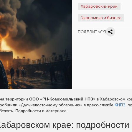
Хабаровский край
Экономика и бизнес
ПОДЕЛИТЬСЯ
 на территории
ООО «РН-Комсомольский НПЗ»
в Хабаровском кр
к сообщили «Дальневосточному обозрению» в пресс-службе
КНПЗ
, п
збежать. Подробности в материале.
абаровском крае: подробности