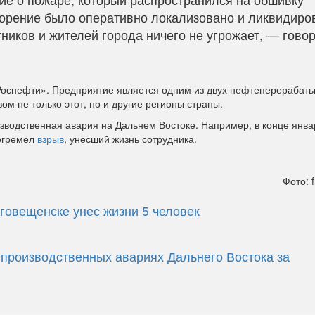
орение было оперативно локализовано и ликвидиро
ников и жителей города ничего не угрожает, — говор
Роснефти». Предприятие является одним из двух нефтеперераба
ом не только этот, но и другие регионы страны.
зводственная авария на Дальнем Востоке. Например, в конце янва
рогремел
взрыв
, унесший жизнь сотрудника.
Фото: f
аговещенске унес жизни 5 человек
 производственных авариях Дальнего Востока за