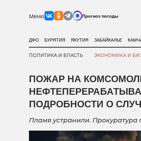
Меню
Прогноз погоды
ДФО
БУРЯТИЯ
ЯКУТИЯ
ЗАБАЙКАЛЬЕ
КАМЧ
ПОЛИТИКА И ВЛАСТЬ
ЭКОНОМИКА И БИ
ПОЖАР НА КОМСОМО
НЕФТЕПЕРЕРАБАТЫВ
ПОДРОБНОСТИ О СЛУ
Пламя устранили. Прокуратура 