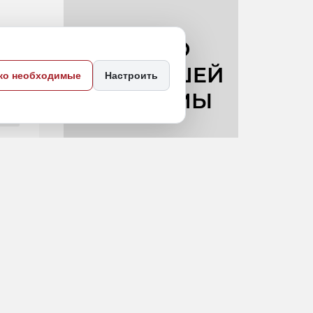
ко необходимые
Настроить
рай