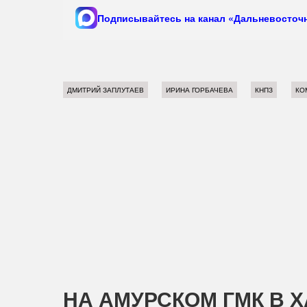
Подписывайтесь на канал «Дальневосточн
ДМИТРИЙ ЗАПЛУТАЕВ
ИРИНА ГОРБАЧЕВА
КНПЗ
КО
НА АМУРСКОМ ГМК В 