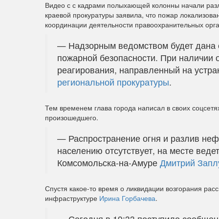
Видео с с кадрами полыхающей колонны начали разл
краевой прокуратуры заявила, что пожар локализова
координации деятельности правоохранительных орга
— Надзорным ведомством будет дана 
пожарной безопасности. При наличии 
реагирования, направленный на устра
региональной прокуратуры
.
Тем временем глава города написал в своих соцсетя
произошедшего.
— Распространение огня и разлив неф
населению отсутствует, на месте веде
Комсомольска-на-Амуре
Дмитрий Запл
Спустя какое-то время о ликвидации возгорания расс
инфраструктуре
Ирина Горбачева
.
— Сегодня в 19:33 поступило сообщен