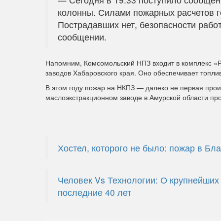
колонны. Силами пожарных расчетов г
Пострадавших нет, безопасности работ
сообщении.
Напомним, Комсомольский НПЗ входит в комплекс «
заводов Хабаровского края. Оно обеспечивает топлив
В этом году пожар на НКПЗ — далеко не первая прои
маслоэкстракционном заводе в Амурской области п
Хостел, которого не было: пожар в Бл
Человек Vs Технологии: О крупнейших
последние 40 лет