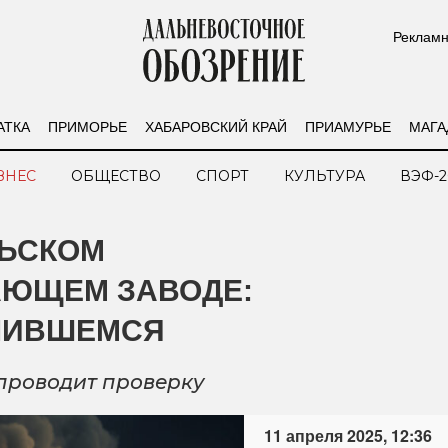
Рекламн
АТКА
ПРИМОРЬЕ
ХАБАРОВСКИЙ КРАЙ
ПРИАМУРЬЕ
МАГА
ЗНЕС
ОБЩЕСТВО
СПОРТ
КУЛЬТУРА
ВЭФ-2
ЛЬСКОМ
АЮЩЕМ ЗАВОДЕ:
ЧИВШЕМСЯ
проводит проверку
11 апреля 2025, 12:36