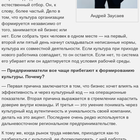
естественный отбор. Он, к
слову, более частый. Дело в
Андрей Заусаев
том, что культура организации
формируется независимо от
того, занимается ей бизнес или
нет. Если собрать трех человек в одном месте — на первый,
второй или пятый день начнут складываться неписанные нормы,
культура их совместной деятельности. Если культура при приходе
нового работника совпадает, то он остается. Если нет, то система
его убирает или он адаптируется под условия рабочей среды.
— Предприниматели все чаще прибегают к формированию
культуры. Почему?
— Первая причина заключается в том, что бизнес хочет влиять на
эффективность и через культурный код — на операционные
показатели. Вторая причина выражается в стремлении нарастить
доверие внутри команды. И третья — это умение понимать через
культурный код аутентичность и уникальность своей компании,
делать на это акцент. Последнее очень редко используется в
дальневосточном региональном предпринимательстве.
К тому же, когда рынок труда невелик, приходится как-то
разбираться с культурой, ее формулировать, с ней работать.