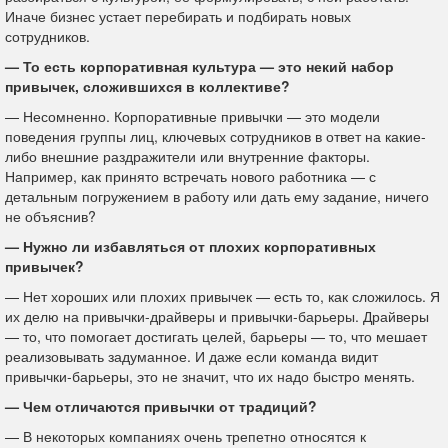
Иначе бизнес устает перебирать и подбирать новых
сотрудников.
— То есть корпоративная культура — это некий набор
привычек, сложившихся в коллективе?
— Несомненно. Корпоративные привычки — это модели
поведения группы лиц, ключевых сотрудников в ответ на какие-
либо внешние раздражители или внутренние факторы.
Например, как принято встречать нового работника — с
детальным погружением в работу или дать ему задание, ничего
не объяснив?
— Нужно ли избавляться от плохих корпоративных
привычек?
— Нет хороших или плохих привычек — есть то, как сложилось. Я
их делю на привычки-драйверы и привычки-барьеры. Драйверы
— то, что помогает достигать целей, барьеры — то, что мешает
реализовывать задуманное. И даже если команда видит
привычки-барьеры, это не значит, что их надо быстро менять.
— Чем отличаются привычки от традиций?
— В некоторых компаниях очень трепетно относятся к