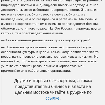
руководителя. Дальневосточники — это люди с ярко выраженной
индивидуальностью и индивидуалистическим подходом. У нас
достаточно высокое избегание неопределенности. Это значит,
что мы не очень любим новое, не очень любим идти в
неизведанное, нам ближе правила и регламенты. Мы больше
склонны к сервисности, чем к каким-то производствам больших
объемов однотипного товара. На Юге России, например, другая
картина, там преобладает коллективизм.
— Как в компании реализовать привычку культуры?
— Поможет построение планов вместе с компанией и учет
особенности культуры в целом. Также, когда появляется что-то
новое, важно проводить ревизию корпоративных привычек. Не
позволяйте, чтобы культура ела ваши планы, ела ваше новое,
учитывайте аспекты региональные и корпоративные и
применяйте их в работе вашей организации.
Другие интервью с экспертами, а также
представителями бизнеса и власти на
Дальнем Востоке читайте в рубрике по
ссылке
.