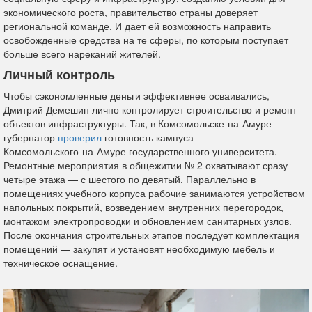
экономического роста, правительство страны доверяет
региональной команде. И дает ей возможность направить
освобожденные средства на те сферы, по которым поступает
больше всего нареканий жителей.
Личный контроль
Чтобы сэкономленные деньги эффективнее осваивались,
Дмитрий Демешин лично контролирует строительство и ремонт
объектов инфраструктуры. Так, в Комсомольске-на-Амуре
губернатор
проверил
готовность кампуса
Комсомольского‑на‑Амуре государственного университета.
Ремонтные мероприятия в общежитии № 2 охватывают сразу
четыре этажа — с шестого по девятый. Параллельно в
помещениях учебного корпуса рабочие занимаются устройством
напольных покрытий, возведением внутренних перегородок,
монтажом электропроводки и обновлением санитарных узлов.
После окончания строительных этапов последует комплектация
помещений — закупят и установят необходимую мебель и
техническое оснащение.