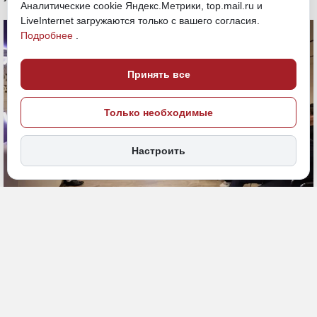
Аналитические cookie Яндекс.Метрики, top.mail.ru и
LiveInternet загружаются только с вашего согласия.
Подробнее
.
Принять все
Только необходимые
Настроить
7 июля, 16:00
Якутия
ИСТОЧНИК ФОТО
Общество
Андрей Сорокин/ЯСИА