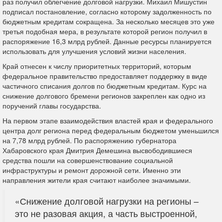
раз получил облегчение долговой нагрузки. Михаил Мишустин
подписал постановление, согласно которому задолженность по
бюджетным кредитам сокращена. За несколько месяцев это уже
третья подобная мера, в результате которой регион получил в
распоряжение 16,3 млрд рублей. Данные ресурсы планируется
использовать для улучшения условий жизни населения.
Край отнесен к числу приоритетных территорий, которым
федеральное правительство предоставляет поддержку в виде
частичного списания долгов по бюджетным кредитам. Курс на
снижение долгового бремени регионов закреплен как одно из
поручений главы государства.
На первом этапе взаимодействия властей края и федерального
центра долг региона перед федеральным бюджетом уменьшился
на 7,78 млрд рублей. По распоряжению губернатора
Хабаровского края Дмитрия Демешина высвободившиеся
средства пошли на совершенствование социальной
инфраструктуры и ремонт дорожной сети. Именно эти
направления жители края считают наиболее значимыми.
«Снижение долговой нагрузки на регионы –
это не разовая акция, а часть выстроенной,