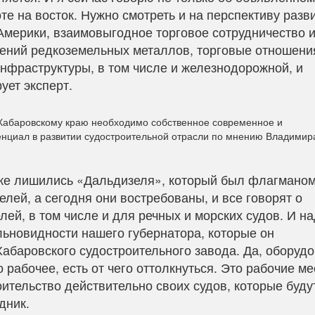
 на восток. Нужно смотреть и на перспективу разв
мерики, взаимовыгодное торговое сотрудничество 
ений редкоземельных металлов, торговые отношен
инфраструктуры, в том числе и железнодорожной, и
ует эксперт.
и Хабаровскому краю необходимо собственное современное и
енциал в развитии судостроительной отрасли по мнению Владимир
уже лишились «Дальдизеля», который был флагманом
елей, а сегодня они востребованы, и все говорят о
ей, в том числе и для речных и морских судов. И н
льновидности нашего губернатора, которые он
Хабаровского судостроительного завода. Да, оборуд
 рабочее, есть от чего оттолкнуться. Это рабочие ме
ительство действительно своих судов, которые буду
дник.