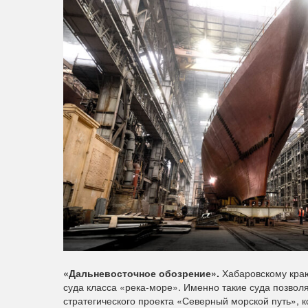
«Дальневосточное обозрение».
Хабаровскому краю
суда класса «река-море». Именно такие суда позвол
стратегического проекта «Северный морской путь», 