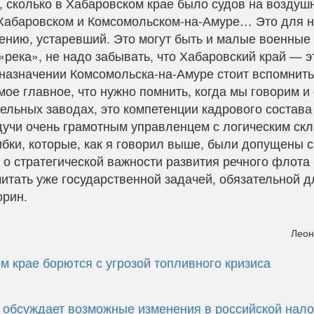
, сколько в Хабаровском крае было судов на воздуш
 Хабаровском и Комсомольском-на-Амуре… Это для 
ению, устаревший. Это могут быть и малые военные 
«река», не надо забывать, что Хабаровский край — э
назначении Комсомольска-на-Амуре стоит вспомнить
мое главное, что нужно помнить, когда мы говорим и
ельных заводах, это компетенции кадрового состава
удучи очень грамотным управленцем с логическим ск
ибки, которые, как я говорил выше, были допущены с
 о стратегической важности развития речного флота
читать уже государственной задачей, обязательной д
орин.
Леон
м крае борются с угрозой топливного кризиса
 обсуждает возможные изменения в российской нало