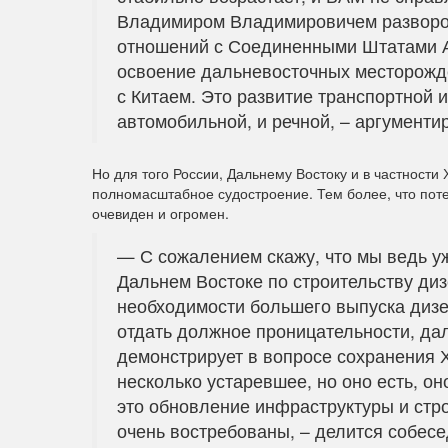
Владимиром Владимировичем развороте
отношений с Соединенными Штатами А
освоение дальневосточных месторожд
с Китаем. Это развитие транспортной 
автомобильной, и речной, – аргументир
Но для того России, Дальнему Востоку и в частност
полномасштабное судостроение. Тем более, что пот
очевиден и огромен.
— С сожалением скажу, что мы ведь 
Дальнем Востоке по строительству диз
необходимости большего выпуска дизел
отдать должное проницательности, да
демонстрирует в вопросе сохранения 
несколько устаревшее, но оно есть, оно
это обновление инфраструктуры и стро
очень востребованы, – делится собесе