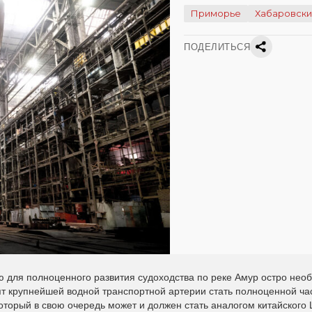
Приморье
Хабаровски
ПОДЕЛИТЬСЯ
 для полноценного развития судоходства по реке Амур остро нео
ят крупнейшей водной транспортной артерии стать полноценной ча
который в свою очередь может и должен стать аналогом китайского