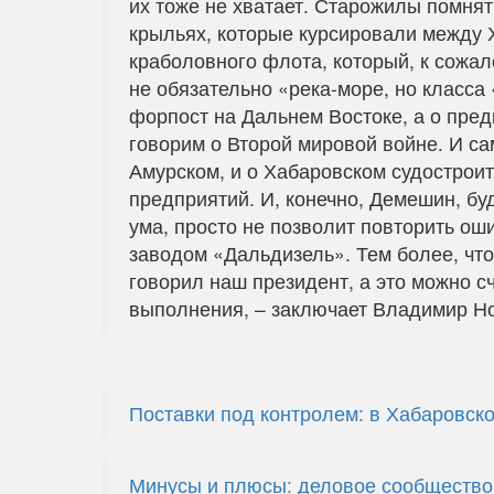
их тоже не хватает. Старожилы помнят
крыльях, которые курсировали между
краболовного флота, который, к сожал
не обязательно «река-море, но класса 
форпост на Дальнем Востоке, а о пред
говорим о Второй мировой войне. И са
Амурском, и о Хабаровском судостроит
предприятий. И, конечно, Демешин, б
ума, просто не позволит повторить ош
заводом «Дальдизель». Тем более, что
говорил наш президент, а это можно с
выполнения, – заключает Владимир Н
Поставки под контролем: в Хабаровско
Минусы и плюсы: деловое сообщество