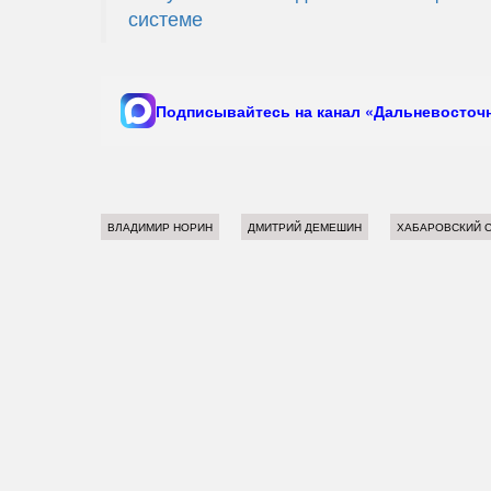
системе
Подписывайтесь на канал «Дальневосточн
ВЛАДИМИР НОРИН
ДМИТРИЙ ДЕМЕШИН
ХАБАРОВСКИЙ 