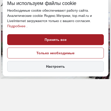
Мы используем файлы cookie
Дмитрий Демешин
Необходимые cookie обеспечивают работу сайта.
Аналитические cookie Яндекс.Метрики, top.mail.ru и
LiveInternet загружаются только с вашего согласия.
Подробнее
.
Принять все
Только необходимые
Настроить
7 июля, 19:23
Хабаровский край
Встреча с жителями Охотского
Политика и власть
округа