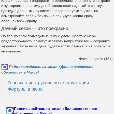
Клещи переносят энцефалит и боррелиоз, они прячутся в траве
и кустарниках, поэтому для безопасности надевайте светлую
одежду с длинными рукавами, после прогулки тщательно
осматривайте себя и близких, а при укусе клеща сразу
обращайтесь к врачу.
Дачный сезон — это прекрасно
Но только если подходить к нему с умом. Простые меры
предосторожности помогут избежать неприятностей и сохранить
здоровье. Пусть ваша дача будет местом отдыха, а не борьбы за
выживание.
Фото: magnific (18+)
Подписывайтесь на канал «Дальневосточное
обозрение» в Максе!
Гороскоп-инструкция по эксплуатации
Фортуны в июне
Подписывайтесь на канал «Дальневосточное
обозрение» в Максе!