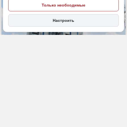
Только необходимые
Настроить
6 июня, 11:00
ДФО
Амурская область
Общество
ПОДЕЛИТЬСЯ
Агентство гостеприимства Амурской области презентовало новый
туристический продукт для любителей автопутешествий.
Разработанный специалистами путеводитель «Амурская