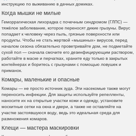
инструкцию по выживанию в дачных домиках.
Когда мышки не милые
Геморрагическая лихорадка с почечным синдромом (ГЛПС) —
тяжёлое заболевание, которое переносят дикие грызуны. Вирус
попадает к человеку через пыль, грязные поверхности или
продукты. Чтобы не стать жертвой «мышиных» вирусов, перед
началом сезона обязательно проветривайте дом, не подметайте
сухой пол — сначала смочите его дезинфицирующим раствором,
работайте в маске и перчатках, храните еду только в закрытых
контейнерах и боритесь с грызунами с помощью ловушек и
приманок.
Комары, маленькие и опасные
Комары — не просто источник зуда. Эти насекомые также могут
переносить инфекции. Для защиты используйте репелленты,
наносите их на открытые участки кожи и одежду, установите
москитные сетки на окна и двери, а также не оставляйте на
участке застоявшуюся воду, ведь это идеальная среда для
размножения комаров.
Клещи — мастера маскировки