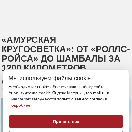
«АМУРСКАЯ
КРУГОСВЕТКА»: ОТ «РОЛЛС-
РОЙСА» ДО ШАМБАЛЫ ЗА
1200 КИЛОМЕТРОВ
Мы используем файлы cookie
Гостям Приамурья предлагают
Необходимые cookie обеспечивают работу сайта.
семидневный экскурсионный маршрут
Аналитические cookie Яндекс.Метрики, top.mail.ru и
LiveInternet загружаются только с вашего согласия.
Подробнее
.
Принять все