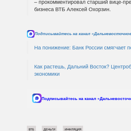
– прокомментировал старший вице-пре
бизнеса ВТБ Алексей Охорзин.
Подписывайтесь на канал «Дальневосточное
На понижение: Банк России смягчает п
Как растешь, Дальний Восток? Центро
экономики
Подписывайтесь на канал «Дальневосточн
ВТБ
ДЕНЬГИ
ИНФЛЯЦИЯ