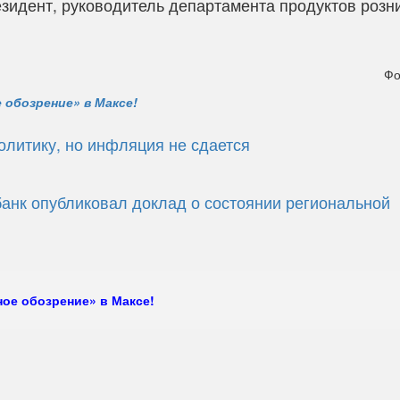
зидент, руководитель департамента продуктов розн
Фо
 обозрение» в Максе!
олитику, но инфляция не сдается
банк опубликовал доклад о состоянии региональной
ое обозрение» в Максе!