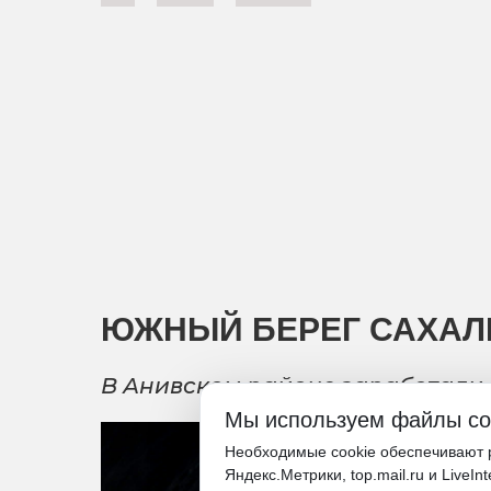
ЮЖНЫЙ БЕРЕГ САХАЛ
В Анивском районе заработали
Мы используем файлы co
Необходимые cookie обеспечивают р
Яндекс.Метрики, top.mail.ru и LiveIn