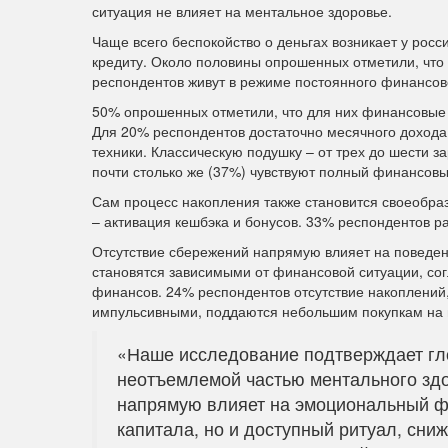
ситуация не влияет на ментальное здоровье.
Чаще всего беспокойство о деньгах возникает у росс
кредиту. Около половины опрошенных отметили, что
респондентов живут в режиме постоянного финансов
50% опрошенных отметили, что для них финансовые 
Для 20% респондентов достаточно месячного дохода
техники. Классическую подушку – от трех до шести з
почти столько же (37%) чувствуют полный финансовы
Сам процесс накопления также становится своеобра
– активация кешбэка и бонусов. 33% респондентов ра
Отсутствие сбережений напрямую влияет на поведени
становятся зависимыми от финансовой ситуации, сог
финансов. 24% респондентов отсутствие накоплений,
импульсивными, поддаются небольшим покупкам на 
«Наше исследование подтверждает гл
неотъемлемой частью ментального зд
напрямую влияет на эмоциональный фо
капитала, но и доступный ритуал, сни