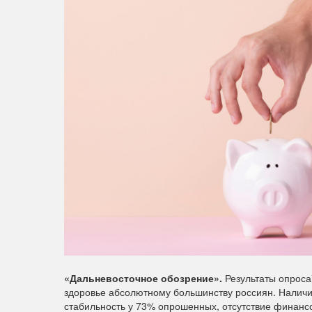
«Дальневосточное обозрение».
Результаты опроса
здоровье абсолютному большинству россиян. Налич
стабильность у 73% опрошенных, отсутствие финансо