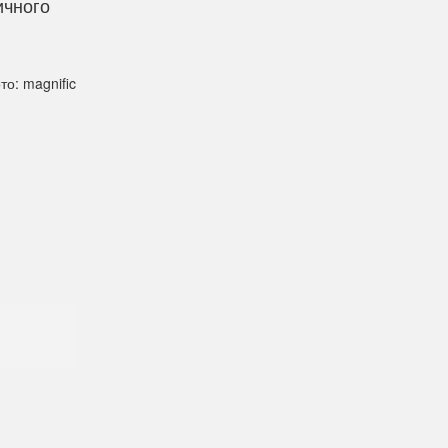
ичного
то: magnific