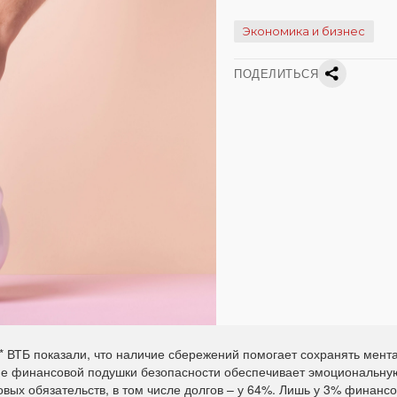
Экономика и бизнес
ПОДЕЛИТЬСЯ
* ВТБ показали, что наличие сбережений помогает сохранять мент
ие финансовой подушки безопасности обеспечивает эмоциональну
вых обязательств, в том числе долгов – у 64%. Лишь у 3% финанс