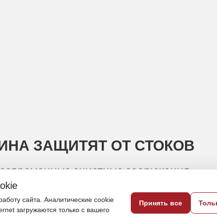
ИНА ЗАЩИТЯТ ОТ СТОКОВ
 современные очистные сооружения
okie
13 мая, 18:49
аботу сайта. Аналитические cookie
Принять все
Толь
ternet загружаются только с вашего
Сахалин