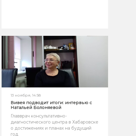
13 ноября, 14:58
Вивея подводит итоги: интервью с
Натальей Болоняевой
Главврач консультативно-
диагностического центра в Хабаровске
о достижениях и планах на будущий
год