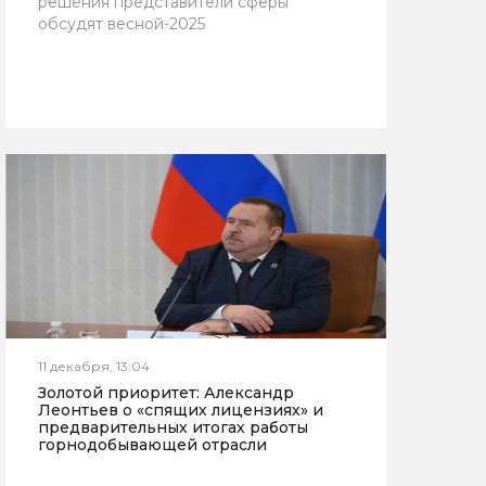
решения представители сферы
обсудят весной-2025
11 декабря, 13:04
Золотой приоритет: Александр
Леонтьев о «спящих лицензиях» и
предварительных итогах работы
горнодобывающей отрасли