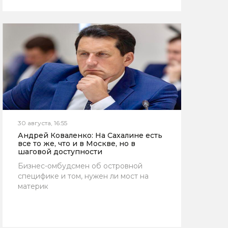
30 августа, 16:55
Андрей Коваленко: На Сахалине есть
все то же, что и в Москве, но в
шаговой доступности
Бизнес-омбудсмен об островной
специфике и том, нужен ли мост на
материк