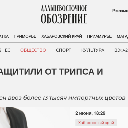
Рекламн
АТКА
ПРИМОРЬЕ
ХАБАРОВСКИЙ КРАЙ
ПРИАМУРЬЕ
МАГА
ЗНЕС
ОБЩЕСТВО
СПОРТ
КУЛЬТУРА
ВЭФ-2
АЩИТИЛИ ОТ ТРИПСА И
 ввоз более 13 тысяч импортных цветов
2 июня, 18:29
Хабаровский край