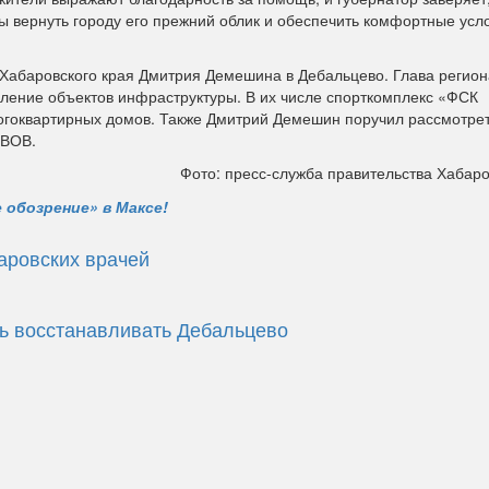
ы вернуть городу его прежний облик и обеспечить комфортные усл
 Хабаровского края Дмитрия Демешина в Дебальцево. Глава регион
вление объектов инфраструктуры. В их числе спорткомплекс «ФСК
огоквартирных домов. Также Дмитрий Демешин поручил рассмотрет
 ВОВ.
Фото: пресс-служба правительства Хабаро
 обозрение» в Максе!
аровских врачей
ь восстанавливать Дебальцево