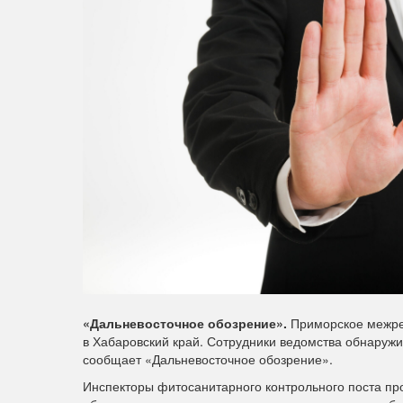
«Дальневосточное обозрение».
Приморское межрег
в Хабаровский край. Сотрудники ведомства обнаружи
сообщает «Дальневосточное обозрение».
Инспекторы фитосанитарного контрольного поста пров