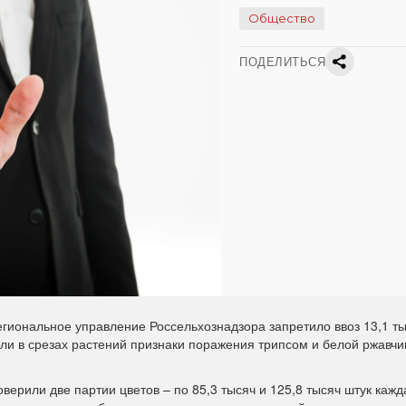
Общество
ПОДЕЛИТЬСЯ
иональное управление Россельхознадзора запретило ввоз 13,1 ты
ли в срезах растений признаки поражения трипсом и белой ржавчи
ерили две партии цветов – по 85,3 тысяч и 125,8 тысяч штук кажд