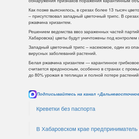
обнаружения признаков поражения карантинным объ
Как позже выяснилось, в срезах более 13 тысяч цвет
– присутствовал западный цветочный трипс. В среза
ржавчина хризантем.
Решением ведомства ввоз зараженных частей партий
Хабаровска) цветы будут уничтожены под контролем 
Западный цветочный трипс – насекомое, один из оп
вирусных заболеваний растений.
Белая ржавчина хризантем — карантинное грибковое 
считается вредоносным, особенно в странах с пром
до 80% урожая в теплицах и полной потере растений
Подписывайтесь на канал «Дальневосточное
Креветки без паспорта
В Хабаровском крае предприниматель 