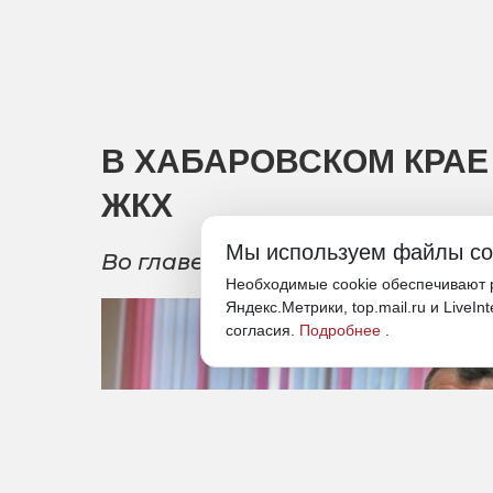
В ХАБАРОВСКОМ КРАЕ
ЖКХ
Мы используем файлы co
Во главе ведомства встал заме
Необходимые cookie обеспечивают р
Яндекс.Метрики, top.mail.ru и LiveIn
согласия.
Подробнее
.