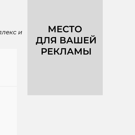
плекс и