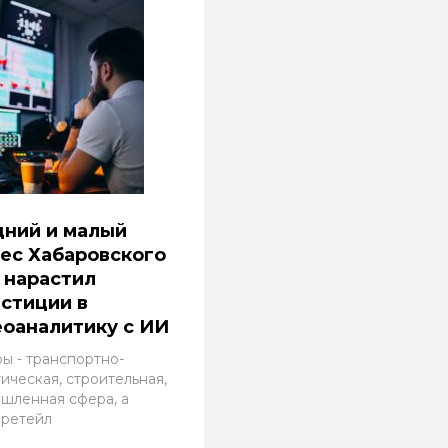
дний и малый
ес Хабаровского
 нарастил
стиции в
оаналитику с ИИ
ы - транспортно-
ическая, строительная,
шленная сфера, а
 ретейл