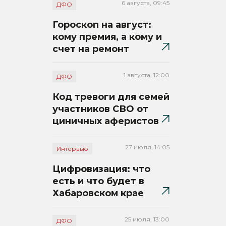
6 августа, 09:45
ДФО
Гороскоп на август:
кому премия, а кому и
счет на ремонт
1 августа, 12:00
ДФО
Код тревоги для семей
участников СВО от
циничных аферистов
27 июля, 14:05
Интервью
Цифровизация: что
есть и что будет в
Хабаровском крае
25 июля, 13:00
ДФО