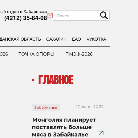
ый отдел в Хабаровске
(4212) 35-84-08
ДАНСКАЯ ОБЛАСТЬ
САХАЛИН
ЕАО
ЧУКОТКА
026
ТОЧКА ОПОРЫ
ПМЭФ-2026
ГЛАВНОЕ
17 июня, 20:32
Забайкалье
Монголия планирует
поставлять больше
мяса в Забайкалье