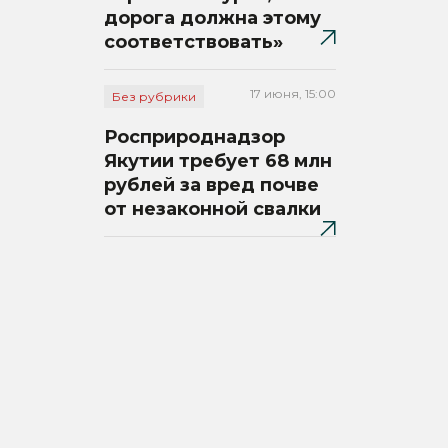
дорога должна этому
соответствовать»
17 июня, 15:00
Без рубрики
Росприроднадзор
Якутии требует 68 млн
рублей за вред почве
от незаконной свалки