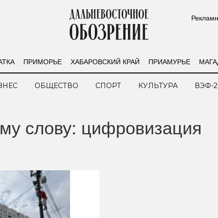
Рекламн
АТКА
ПРИМОРЬЕ
ХАБАРОВСКИЙ КРАЙ
ПРИАМУРЬЕ
МАГА
ЗНЕС
ОБЩЕСТВО
СПОРТ
КУЛЬТУРА
ВЭФ-2
му слову: цифровизация