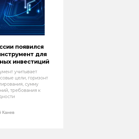
ссии появился
инструмент для
ных инвестиций
умент учитывает
совые цели, горизонт
тирования, сумму
ний, требования к
дности
 Канев